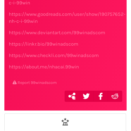
c-i-99win
https://www.goodreads.com/user/show/190757652-
nh-c-i-99win
https://www.deviantart.com/99winadscom
https://linkr.bio/99winadscom
https://www.checkli.com/99winadscom
https://about.me/nhacai.99win
Report 99winadscom