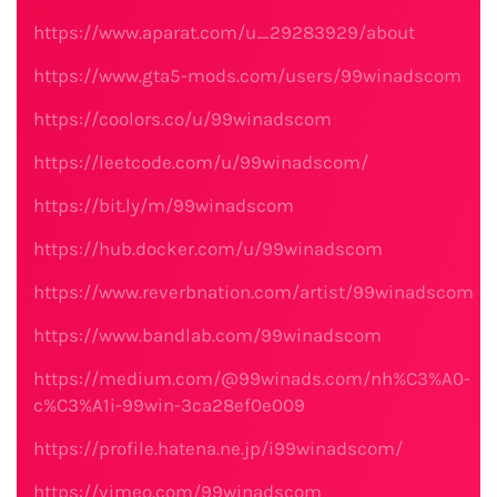
https://www.aparat.com/u_29283929/about
https://www.gta5-mods.com/users/99winadscom
https://coolors.co/u/99winadscom
https://leetcode.com/u/99winadscom/
https://bit.ly/m/99winadscom
https://hub.docker.com/u/99winadscom
https://www.reverbnation.com/artist/99winadscom
https://www.bandlab.com/99winadscom
https://medium.com/@99winads.com/nh%C3%A0-
c%C3%A1i-99win-3ca28ef0e009
https://profile.hatena.ne.jp/i99winadscom/
https://vimeo.com/99winadscom