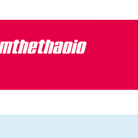
mthethaoio