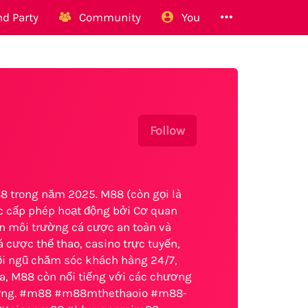
d Party
Community
You
Follow
88 trong năm 2025. M88 (còn gọi là
ợc cấp phép hoạt động bởi Cơ quan
ến môi trường cá cược an toàn và
 cược thể thao, casino trực tuyến,
 đội ngũ chăm sóc khách hàng 24/7,
ra, M88 còn nổi tiếng với các chương
 trường. #m88 #m88mthethaoio #m88-