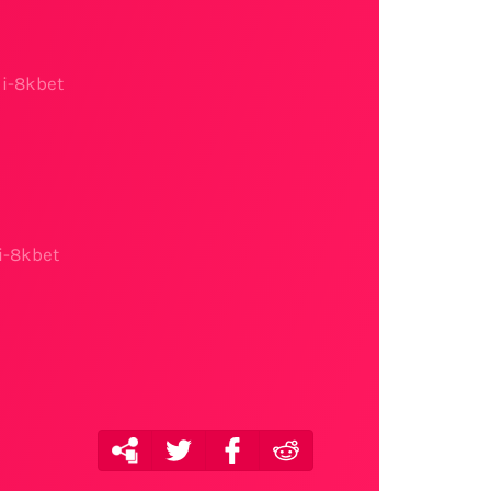
i-8kbet
i-8kbet