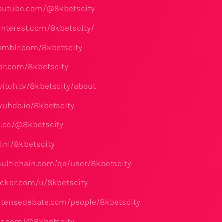
youtube.com/@8kbetscity
interest.com/8kbetscity/
umblr.com/8kbetscity
tar.com/8kbetscity
witch.tv/8kbetscity/about
.vuhdo.io/8kbetscity
ta.cc/@8kbetscity
d.nl/8kbetscity
ultichain.com/qa/user/8kbetscity
ocker.com/u/8kbetscity
ntensedebate.com/people/8kbetscity
et.com/@8kbetscity