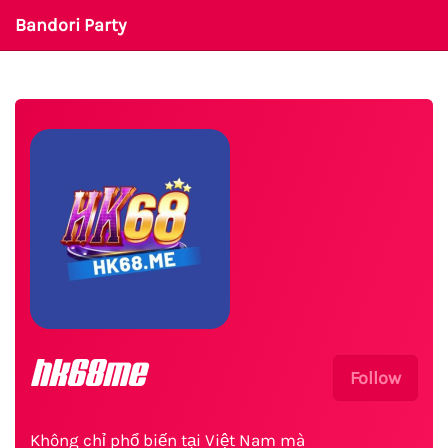
Bandori Party
hk68me
Follow
Không chỉ phổ biến tại Việt Nam mà