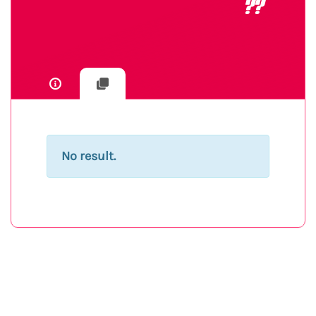
??
No result.