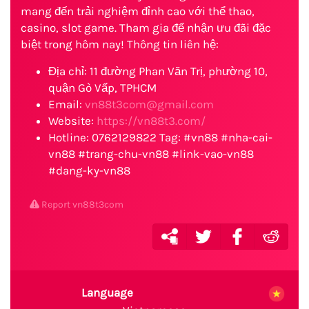
mang đến trải nghiệm đỉnh cao với thể thao,
casino, slot game. Tham gia để nhận ưu đãi đặc
biệt trong hôm nay! Thông tin liên hệ:
Địa chỉ: 11 đường Phan Văn Trị, phường 10,
quận Gò Vấp, TPHCM
Email:
vn88t3com@gmail.com
Website:
https://vn88t3.com/
Hotline: 0762129822 Tag: #vn88 #nha-cai-
vn88 #trang-chu-vn88 #link-vao-vn88
#dang-ky-vn88
Report vn88t3com
Language