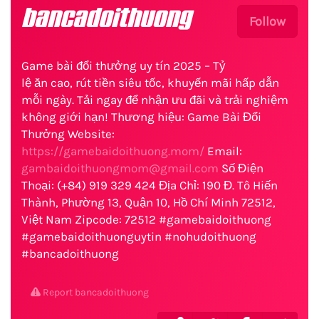
bancadoithuong
Follow
Game bài đổi thưởng uy tín 2025 – Tỷ
lệ ăn cao, rút tiền siêu tốc, khuyến mãi hấp dẫn
mỗi ngày. Tải ngay để nhận ưu đãi và trải nghiệm
không giới hạn! Thương hiệu: Game Bài Đổi
Thưởng Website:
https://gamebaidoithuong.mom/
Email:
gambaidoithuongmom@gmail.com
Số Điện
Thoại: (+84) 919 329 424 Địa Chỉ: 190 Đ. Tô Hiến
Thành, Phường 13, Quận 10, Hồ Chí Minh 72512,
Việt Nam Zipcode: 72512 #gamebaidoithuong
#gamebaidoithuonguytin #nohudoithuong
#bancadoithuong
Report bancadoithuong