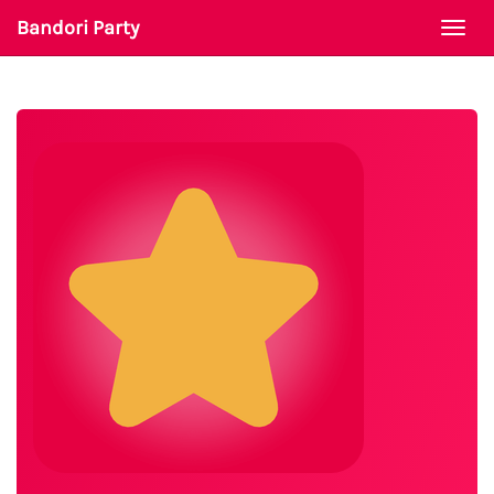
Bandori Party
Togg
navi