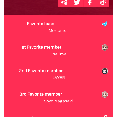
Favorite band
Morfonica
1st Favorite member
Lisa Imai
2nd Favorite member
LAYER
3rd Favorite member
Soyo Nagasaki