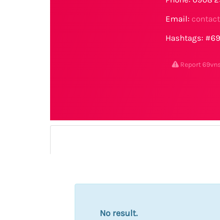
Email:
contac
Hashtags: #6
Report 69vns
No result.