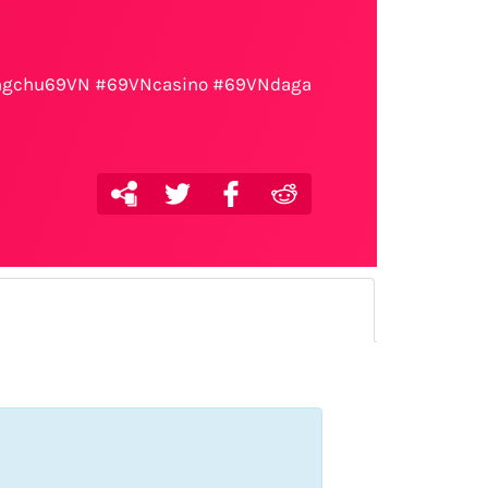
ngchu69VN #69VNcasino #69VNdaga