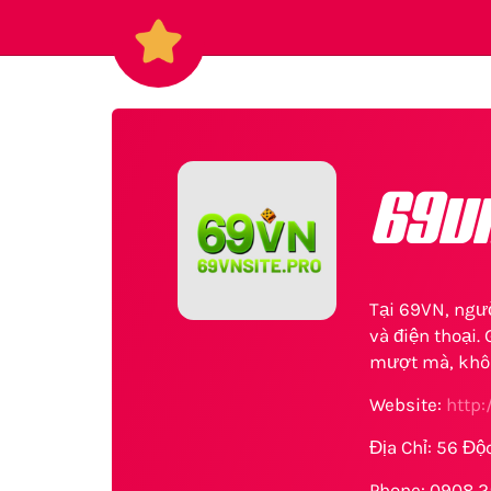
69v
Tại 69VN, ngườ
và điện thoại.
mượt mà, khôn
Website:
http:
Địa Chỉ: 56 Độ
Phone: 0908 