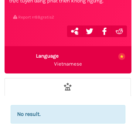
trực tuyến đang phát triển không ngừng.
Report rr88gratis2
Language
Vietnamese
No result.