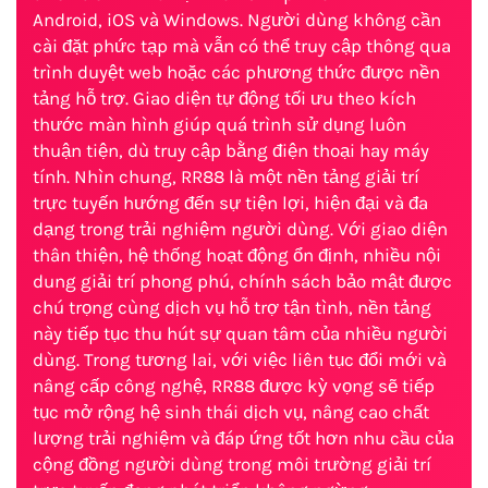
Android, iOS và Windows. Người dùng không cần
cài đặt phức tạp mà vẫn có thể truy cập thông qua
trình duyệt web hoặc các phương thức được nền
tảng hỗ trợ. Giao diện tự động tối ưu theo kích
thước màn hình giúp quá trình sử dụng luôn
thuận tiện, dù truy cập bằng điện thoại hay máy
tính. Nhìn chung, RR88 là một nền tảng giải trí
trực tuyến hướng đến sự tiện lợi, hiện đại và đa
dạng trong trải nghiệm người dùng. Với giao diện
thân thiện, hệ thống hoạt động ổn định, nhiều nội
dung giải trí phong phú, chính sách bảo mật được
chú trọng cùng dịch vụ hỗ trợ tận tình, nền tảng
này tiếp tục thu hút sự quan tâm của nhiều người
dùng. Trong tương lai, với việc liên tục đổi mới và
nâng cấp công nghệ, RR88 được kỳ vọng sẽ tiếp
tục mở rộng hệ sinh thái dịch vụ, nâng cao chất
lượng trải nghiệm và đáp ứng tốt hơn nhu cầu của
cộng đồng người dùng trong môi trường giải trí