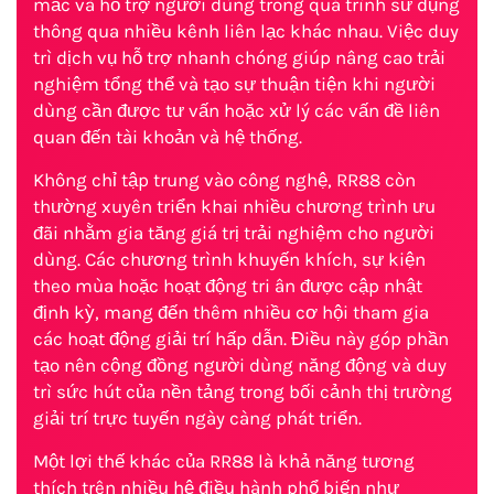
mắc và hỗ trợ người dùng trong quá trình sử dụng
thông qua nhiều kênh liên lạc khác nhau. Việc duy
trì dịch vụ hỗ trợ nhanh chóng giúp nâng cao trải
nghiệm tổng thể và tạo sự thuận tiện khi người
dùng cần được tư vấn hoặc xử lý các vấn đề liên
quan đến tài khoản và hệ thống.
Không chỉ tập trung vào công nghệ, RR88 còn
thường xuyên triển khai nhiều chương trình ưu
đãi nhằm gia tăng giá trị trải nghiệm cho người
dùng. Các chương trình khuyến khích, sự kiện
theo mùa hoặc hoạt động tri ân được cập nhật
định kỳ, mang đến thêm nhiều cơ hội tham gia
các hoạt động giải trí hấp dẫn. Điều này góp phần
tạo nên cộng đồng người dùng năng động và duy
trì sức hút của nền tảng trong bối cảnh thị trường
giải trí trực tuyến ngày càng phát triển.
Một lợi thế khác của RR88 là khả năng tương
thích trên nhiều hệ điều hành phổ biến như