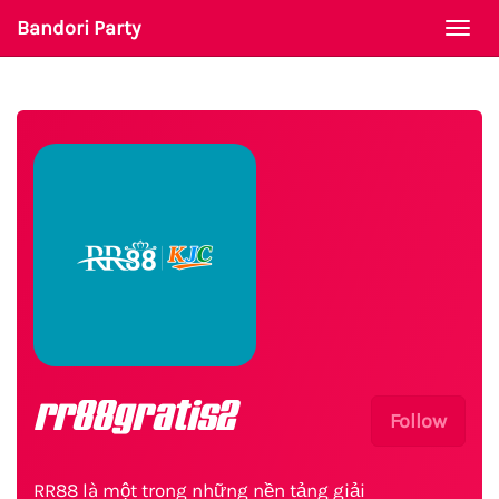
Bandori Party
Togg
navi
rr88gratis2
Follow
RR88 là một trong những nền tảng giải