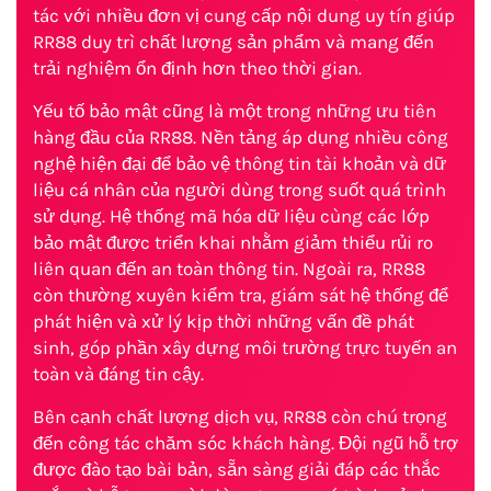
tác với nhiều đơn vị cung cấp nội dung uy tín giúp
RR88 duy trì chất lượng sản phẩm và mang đến
trải nghiệm ổn định hơn theo thời gian.
Yếu tố bảo mật cũng là một trong những ưu tiên
hàng đầu của RR88. Nền tảng áp dụng nhiều công
nghệ hiện đại để bảo vệ thông tin tài khoản và dữ
liệu cá nhân của người dùng trong suốt quá trình
sử dụng. Hệ thống mã hóa dữ liệu cùng các lớp
bảo mật được triển khai nhằm giảm thiểu rủi ro
liên quan đến an toàn thông tin. Ngoài ra, RR88
còn thường xuyên kiểm tra, giám sát hệ thống để
phát hiện và xử lý kịp thời những vấn đề phát
sinh, góp phần xây dựng môi trường trực tuyến an
toàn và đáng tin cậy.
Bên cạnh chất lượng dịch vụ, RR88 còn chú trọng
đến công tác chăm sóc khách hàng. Đội ngũ hỗ trợ
được đào tạo bài bản, sẵn sàng giải đáp các thắc