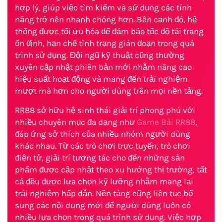
hợp lý, giúp việc tìm kiếm và sử dụng các tính
năng trở nên nhanh chóng hơn. Bên cạnh đó, hệ
thống được tối ưu hóa để đảm bảo tốc độ tải trang
ổn định, hạn chế tình trạng gián đoạn trong quá
trình sử dụng. Đội ngũ kỹ thuật cũng thường
xuyên cập nhật phiên bản mới nhằm nâng cao
hiệu suất hoạt động và mang đến trải nghiệm
mượt mà hơn cho người dùng trên mọi nền tảng.
RR88 sở hữu hệ sinh thái giải trí phong phú với
nhiều chuyên mục đa dạng như
Game Bài RR88
,
đáp ứng sở thích của nhiều nhóm người dùng
khác nhau. Từ các trò chơi trực tuyến, trò chơi
điện tử, giải trí tương tác cho đến những sản
phẩm được cập nhật theo xu hướng thị trường, tất
cả đều được lựa chọn kỹ lưỡng nhằm mang lại
trải nghiệm hấp dẫn. Nền tảng cũng liên tục bổ
sung các nội dung mới để người dùng luôn có
nhiều lựa chọn trong quá trình sử dụng. Việc hợp