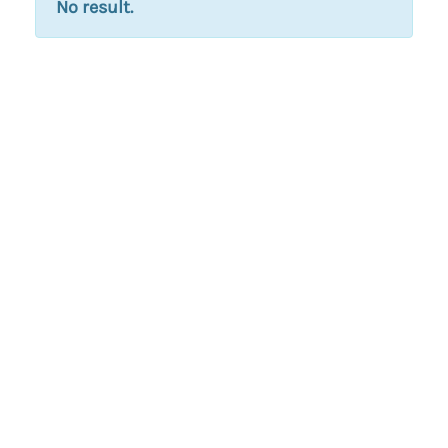
No result.