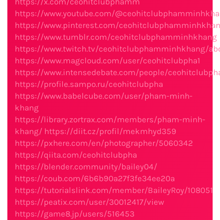
https://x.com/ceohitclubphamm
https://www.youtube.com/@ceohitclubphamminhkh
https://www.pinterest.com/ceohitclubphamminhkha
https://www.tumblr.com/ceohitclubphamminhkhang
https://www.twitch.tv/ceohitclubphamminhkhang/ab
https://www.magcloud.com/user/ceohitclubpha1
https://www.intensedebate.com/people/ceohitclubph
https://profile.sampo.ru/ceohitclubpha
https://www.babelcube.com/user/pham-minh-
khang
https://library.zortrax.com/members/pham-minh-
khang/
https://diit.cz/profil/mekmhyd359
https://pxhere.com/en/photographer/5060342
https://qiita.com/ceohitclubpha
https://blender.community/bailey04/
https://coub.com/6b6b90a27f3fe34ee20a
https://tutorialslink.com/member/BaileyRoy/108051
https://peatix.com/user/30012417/view
https://game8.jp/users/516453