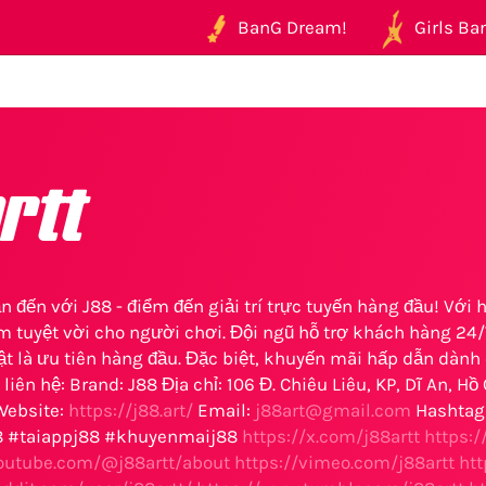
BanG Dream!
Girls Ban
rtt
đến với J88 - điểm đến giải trí trực tuyến hàng đầu! Với
m tuyệt vời cho người chơi. Đội ngũ hỗ trợ khách hàng 24/
ật là ưu tiên hàng đầu. Đặc biệt, khuyến mãi hấp dẫn dàn
 liên hệ: Brand: J88 Địa chỉ: 106 Đ. Chiêu Liêu, KP, Dĩ An, H
Website:
https://j88.art/
Email:
j88art@gmail.com
Hashtag
 #taiappj88 #khuyenmaij88
https://x.com/j88artt
https:/
outube.com/@j88artt/about
https://vimeo.com/j88artt
htt