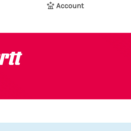
Account
rtt