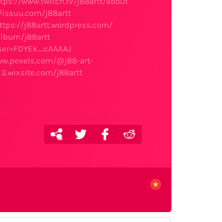
tps://www.twitch.tv/j88artt/about
//issuu.com/j88artt
ttps://j88artt.wordpress.com/
album/j88artt
user=FDYEk_cAAAAJ
ww.pexels.com/@j88-art-
3.wixsite.com/j88artt