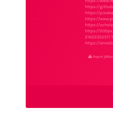
https://www.r
https://github
https://pixab
https://www.p
https://scho
https://500px
2162235257/
https://ameblo
Report j88ar