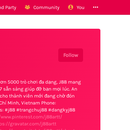
d Party
Community
You
Follow
 hơn 5000 trò chơi đa dạng, J88 mang
7 sẵn sàng giúp đỡ bạn mọi lúc. An
h cho thành viên mới đang chờ đón
ồ Chí Minh, Vietnam Phone:
s: #j88 #trangchuj88 #dangkyj88
/www.pinterest.com/j88artt/
ps://gravatar.com/j88artt