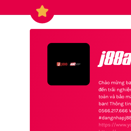
j88a
Chào mừng bạn 
đến trải nghiệ
toàn và bảo m
bạn! Thông tin
0566.217.666 
#dangnhapj88
https://www.y