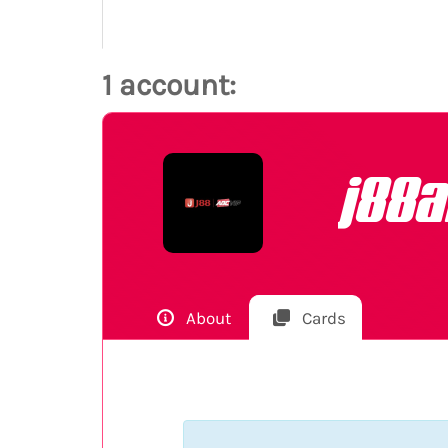
1 account:
j88a
About
Cards