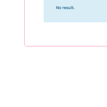
No result.