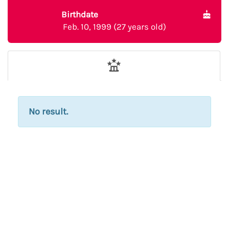
Birthdate
Feb. 10, 1999 (27 years old)
No result.