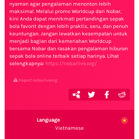
nyaman agar pengalaman menonton lebih
maksimal. Melalui promo Worldcup dari Nobar,
kini Anda dapat menikmati pertandingan sepak
bola favorit dengan lebih praktis, seru, dan penuh
keuntungan. Jangan lewatkan kesempatan untuk
menjadi bagian dari kemeriahan Worldcup
bersama Nobar dan rasakan pengalaman hiburan
sepak bola online terbaik setiap harinya. Lihat
selengkapnya:
https://nobarlive.org/
Report nobarliveorg
Language
Vietnamese