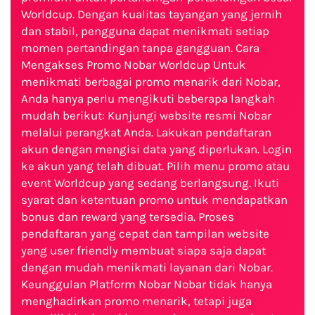
Worldcup. Dengan kualitas tayangan yang jernih
dan stabil, pengguna dapat menikmati setiap
momen pertandingan tanpa gangguan. Cara
Mengakses Promo Nobar Worldcup Untuk
menikmati berbagai promo menarik dari Nobar,
Anda hanya perlu mengikuti beberapa langkah
mudah berikut: Kunjungi website resmi Nobar
melalui perangkat Anda. Lakukan pendaftaran
akun dengan mengisi data yang diperlukan. Login
ke akun yang telah dibuat. Pilih menu promo atau
event Worldcup yang sedang berlangsung. Ikuti
syarat dan ketentuan promo untuk mendapatkan
bonus dan reward yang tersedia. Proses
pendaftaran yang cepat dan tampilan website
yang user friendly membuat siapa saja dapat
dengan mudah menikmati layanan dari Nobar.
Keunggulan Platform Nobar Nobar tidak hanya
menghadirkan promo menarik, tetapi juga