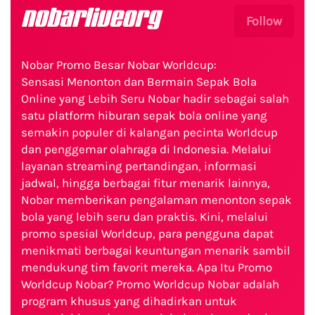
nobarliveorg
Follow
Nobar Promo Besar Nobar Worldcup:
Sensasi Menonton dan Bermain Sepak Bola
Online yang Lebih Seru Nobar hadir sebagai salah
satu platform hiburan sepak bola online yang
semakin populer di kalangan pecinta Worldcup
dan penggemar olahraga di Indonesia. Melalui
layanan streaming pertandingan, informasi
jadwal, hingga berbagai fitur menarik lainnya,
Nobar memberikan pengalaman menonton sepak
bola yang lebih seru dan praktis. Kini, melalui
promo spesial Worldcup, para pengguna dapat
menikmati berbagai keuntungan menarik sambil
mendukung tim favorit mereka. Apa Itu Promo
Worldcup Nobar? Promo Worldcup Nobar adalah
program khusus yang dihadirkan untuk