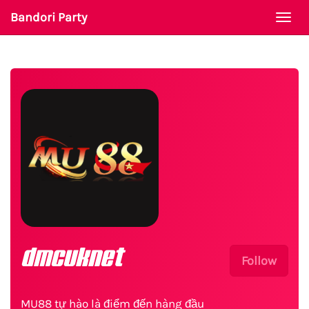
Bandori Party
Togg
navi
dmcuknet
Follow
MU88 tự hào là điểm đến hàng đầu