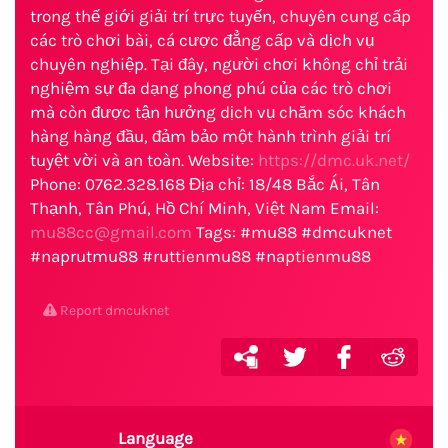
trong thế giới giải trí trực tuyến, chuyên cung cấp
các trò chơi bài, cá cược đẳng cấp và dịch vụ
chuyên nghiệp. Tại đây, người chơi không chỉ trải
nghiệm sự đa dạng phong phú của các trò chơi
mà còn được tận hưởng dịch vụ chăm sóc khách
hàng hàng đầu, đảm bảo một hành trình giải trí
tuyệt vời và an toàn. Website:
https://dmc.uk.net/
Phone: 0762.328.168 Địa chỉ: 18/48 Bắc Ái, Tân
Thạnh, Tân Phú, Hồ Chí Minh, Việt Nam Email:
mu88cc@gmail.com
Tags: #mu88 #dmcuknet
#naprutmu88 #ruttienmu88 #naptienmu88
Report dmcuknet
Language