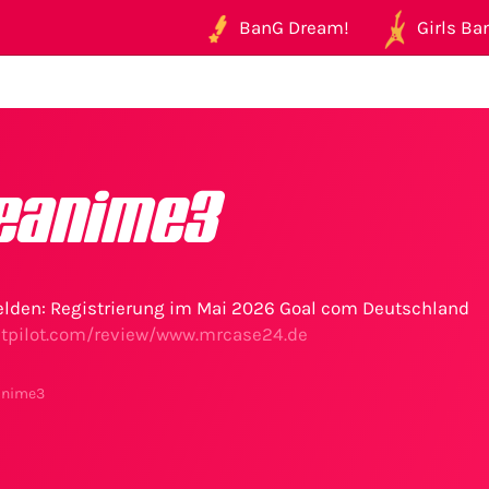
BanG Dream!
Girls Ban
eanime3
lden: Registrierung im Mai 2026 Goal com Deutschland
ustpilot.com/review/www.mrcase24.de
anime3