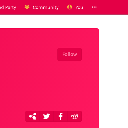
d Party
Community
You
Follow