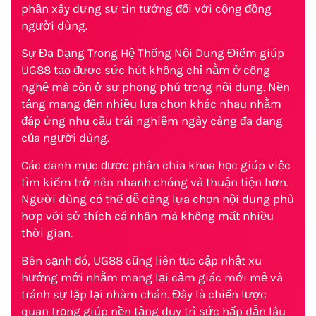
phần xây dựng sự tin tưởng đối với cộng đồng
người dùng.
Sự Đa Dạng Trong Hệ Thống Nội Dung Điểm giúp
UG88 tạo được sức hút không chỉ nằm ở công
nghệ mà còn ở sự phong phú trong nội dung. Nền
tảng mang đến nhiều lựa chọn khác nhau nhằm
đáp ứng nhu cầu trải nghiệm ngày càng đa dạng
của người dùng.
Các danh mục được phân chia khoa học giúp việc
tìm kiếm trở nên nhanh chóng và thuận tiện hơn.
Người dùng có thể dễ dàng lựa chọn nội dung phù
hợp với sở thích cá nhân mà không mất nhiều
thời gian.
Bên cạnh đó, UG88 cũng liên tục cập nhật xu
hướng mới nhằm mang lại cảm giác mới mẻ và
tránh sự lặp lại nhàm chán. Đây là chiến lược
quan trọng giúp nền tảng duy trì sức hấp dẫn lâu