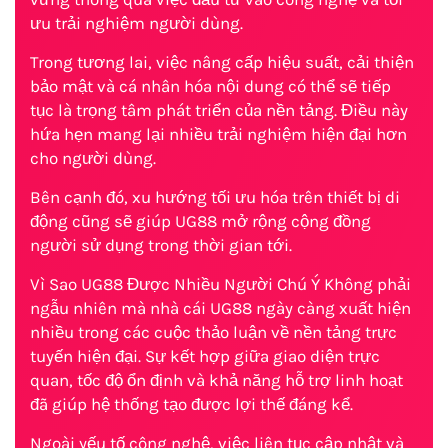
ưu trải nghiệm người dùng.
Trong tương lai, việc nâng cấp hiệu suất, cải thiện
bảo mật và cá nhân hóa nội dung có thể sẽ tiếp
tục là trọng tâm phát triển của nền tảng. Điều này
hứa hẹn mang lại nhiều trải nghiệm hiện đại hơn
cho người dùng.
Bên cạnh đó, xu hướng tối ưu hóa trên thiết bị di
động cũng sẽ giúp UG88 mở rộng cộng đồng
người sử dụng trong thời gian tới.
Vì Sao UG88 Được Nhiều Người Chú Ý Không phải
ngẫu nhiên mà nhà cái UG88 ngày càng xuất hiện
nhiều trong các cuộc thảo luận về nền tảng trực
tuyến hiện đại. Sự kết hợp giữa giao diện trực
quan, tốc độ ổn định và khả năng hỗ trợ linh hoạt
đã giúp hệ thống tạo được lợi thế đáng kể.
Ngoài yếu tố công nghệ, việc liên tục cập nhật và