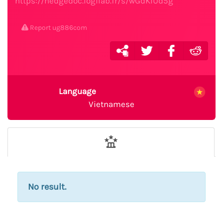
https://hedgedoc.logilab.fr/s/wGdKiUd5g
Report ug886com
Language
Vietnamese
No result.