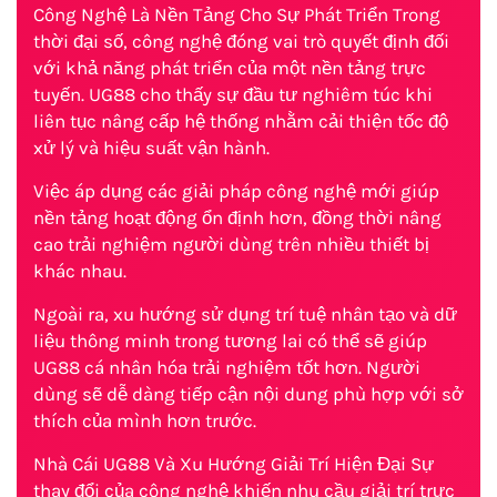
Công Nghệ Là Nền Tảng Cho Sự Phát Triển Trong
thời đại số, công nghệ đóng vai trò quyết định đối
với khả năng phát triển của một nền tảng trực
tuyến. UG88 cho thấy sự đầu tư nghiêm túc khi
liên tục nâng cấp hệ thống nhằm cải thiện tốc độ
xử lý và hiệu suất vận hành.
Việc áp dụng các giải pháp công nghệ mới giúp
nền tảng hoạt động ổn định hơn, đồng thời nâng
cao trải nghiệm người dùng trên nhiều thiết bị
khác nhau.
Ngoài ra, xu hướng sử dụng trí tuệ nhân tạo và dữ
liệu thông minh trong tương lai có thể sẽ giúp
UG88 cá nhân hóa trải nghiệm tốt hơn. Người
dùng sẽ dễ dàng tiếp cận nội dung phù hợp với sở
thích của mình hơn trước.
Nhà Cái UG88 Và Xu Hướng Giải Trí Hiện Đại Sự
thay đổi của công nghệ khiến nhu cầu giải trí trực