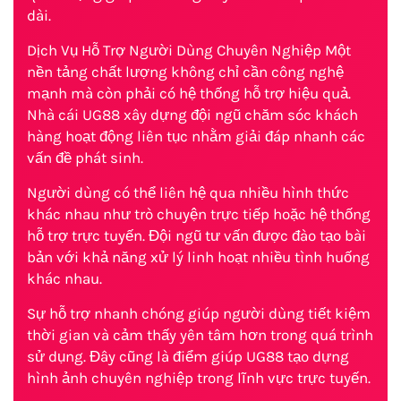
dài.
Dịch Vụ Hỗ Trợ Người Dùng Chuyên Nghiệp Một
nền tảng chất lượng không chỉ cần công nghệ
mạnh mà còn phải có hệ thống hỗ trợ hiệu quả.
Nhà cái UG88 xây dựng đội ngũ chăm sóc khách
hàng hoạt động liên tục nhằm giải đáp nhanh các
vấn đề phát sinh.
Người dùng có thể liên hệ qua nhiều hình thức
khác nhau như trò chuyện trực tiếp hoặc hệ thống
hỗ trợ trực tuyến. Đội ngũ tư vấn được đào tạo bài
bản với khả năng xử lý linh hoạt nhiều tình huống
khác nhau.
Sự hỗ trợ nhanh chóng giúp người dùng tiết kiệm
thời gian và cảm thấy yên tâm hơn trong quá trình
sử dụng. Đây cũng là điểm giúp UG88 tạo dựng
hình ảnh chuyên nghiệp trong lĩnh vực trực tuyến.