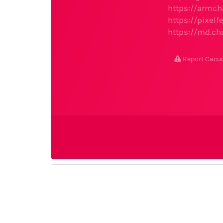
https://armch
https://pixel
https://md.ch
Report Cacu