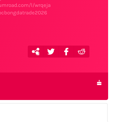
gumroad.com/l/wrqeja
uocbongdatrade2026