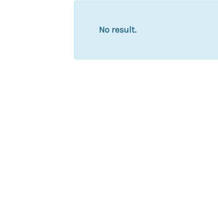
No result.