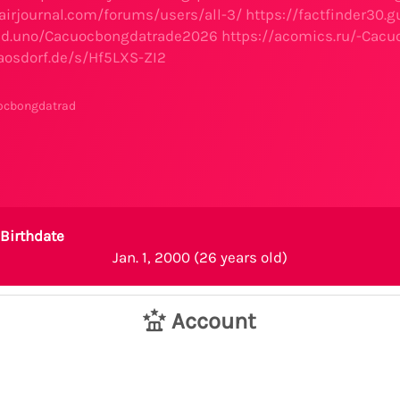
airjournal.com/forums/users/all-3/
https://factfinder30.
fed.uno/Cacuocbongdatrade2026
https://acomics.ru/-Cac
aosdorf.de/s/Hf5LXS-ZI2
ocbongdatrad
Birthdate
Jan. 1, 2000 (26 years old)
Account