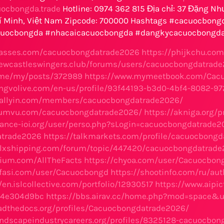
ocbongda.trade
Hotline: 0974 362 815 Địa chỉ: 37 Đặng N
hí Minh, Việt Nam Zipcode: 700000 Hashtags #cacuocbon
uocbongda #nhacaicacuocbongda #dangkycacuocbongda 
passes.com/cacuocbongdatrade2026
https://phijkchu.co
newcastleswingers.club/forums/users/cacuocbongdatrad
e.me/my/posts/372989
https://www.mymeetbook.com/Cac
ingvolive.com/en-us/profile/93f44193-b3d0-4bf4-8082-9
hallyin.com/members/cacuocbongdatrade2026/
zumvu.com/cacuocbongdatrade2026/
https://akniga.org/
rance-ioi.org/user/perso.php?sLogin=cacuocbongdatrade2
trade2026
https://talkmarkets.com/profile/cacuocbong
ttlxshipping.com/forum/topic/447420/cacuocbongdatrad
olium.com/AllTheFacts
https://chyoa.com/user/Cacuocbon
afasi.com/user/Cacuocbongd
https://shootinfo.com/ru/a
/en.islcollective.com/portfolio/12930517
https://www.aipi
14e304d9bc
https://bbs.airav.cc/home.php?mod=space&
eadthedocs.org/profiles/Cacuocbongdatrade2026/
landscapeindustrycareers.org/profiles/8325128-cacuocbon