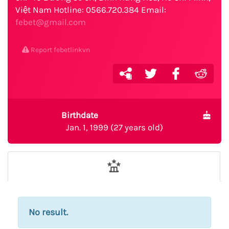
Việt Nam Hotline: 0566.720.384 Email:
febet@gmail.com
Report febetlinkvn
Birthdate
Jan. 1, 1999 (27 years old)
No result.