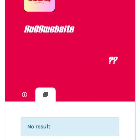
Au88website
??
No result.