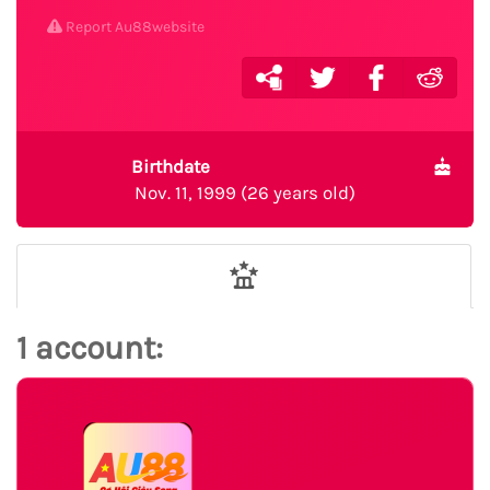
Report Au88website
Birthdate
Nov. 11, 1999 (26 years old)
1 account: