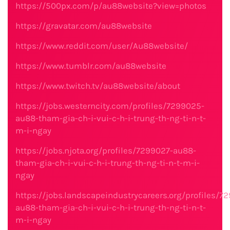
https://500px.com/p/au88website?view=photos
https://gravatar.com/au88website
https://www.reddit.com/user/Au88website/
https://www.tumblr.com/au88website
https://www.twitch.tv/au88website/about
https://jobs.westerncity.com/profiles/7299025-
au88-tham-gia-ch-i-vui-c-h-i-trung-th-ng-ti-n-t-
m-i-ngay
https://jobs.njota.org/profiles/7299027-au88-
tham-gia-ch-i-vui-c-h-i-trung-th-ng-ti-n-t-m-i-
ngay
https://jobs.landscapeindustrycareers.org/profiles/7
au88-tham-gia-ch-i-vui-c-h-i-trung-th-ng-ti-n-t-
m-i-ngay