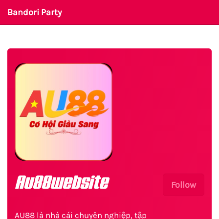
Bandori Party
Au88website
Follow
AU88 là nhà cái chuyên nghiệp, tập