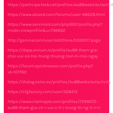
https://participa.favb.cat/profiles/au88website/activi
https://www.atozed.com/forums/user-46628.html
https://www.servinord.com/phpBB2/profile.php?
mode=viewprofile&u=736662
http://genina.com/user/editDone/5026517.page
https://dapp.orvium.io/profile/au88-tham-gia-
choi-vui-co-hoi-trung-thuong-tien-ti-moi-ngay
https://forum.epicbrowser.com/profile.php?
id=107760
https://dialog.eslov.se/profiles/Au88website/activity
https://cfgfactory.com/user/328412
https://www.claimajob.com/profiles/7299072-
au88-tham-gia-ch-i-vui-c-h-i-trung-th-ng-ti-n-t-