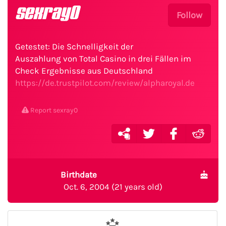
sexray0
Follow
Getestet: Die Schnelligkeit der
Auszahlung von Total Casino in drei Fällen im
Check Ergebnisse aus Deutschland
https://de.trustpilot.com/review/alpharoyal.de
Report sexray0
Birthdate
Oct. 6, 2004 (21 years old)