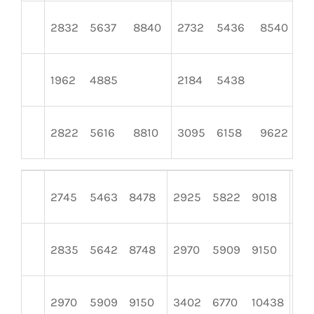
2832
5637
8840
2732
5436
8540
4
1962
4885
2184
5438
19
2822
5616
8810
3095
6158
9622
4
2745
5463
8478
2925
5822
9018
34
2835
5642
8748
2970
5909
9150
33
2970
5909
9150
3402
6770
10438
28