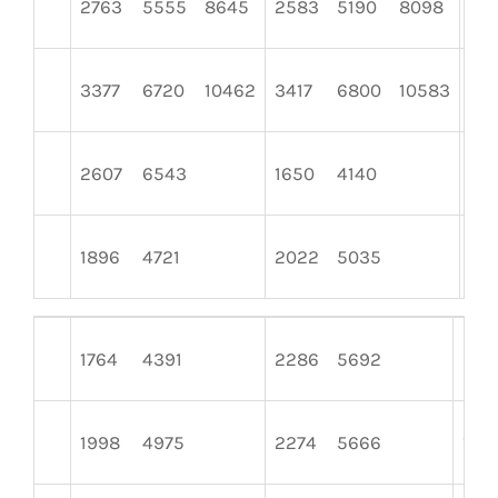
2763
5555
8645
2583
5190
8098
34
3377
6720
10462
3417
6800
10583
34
2607
6543
1650
4140
20
1896
4721
2022
5035
21
1764
4391
2286
5692
201
1998
4975
2274
5666
178