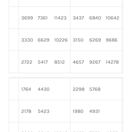
3699
7361
11423
3437
6840
10642
31
3330
6629
10226
3150
6269
9686
27
2722
5417
8512
4657
9267
14278
28
1764
4430
2298
5768
181
2178
5423
1980
4931
25