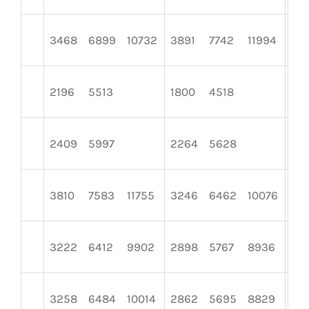
3468
6899
10732
3891
7742
11994
29
2196
5513
1800
4518
18
2409
5997
2264
5628
20
3810
7583
11755
3246
6462
10076
32
3222
6412
9902
2898
5767
8936
29
3258
6484
10014
2862
5695
8829
29