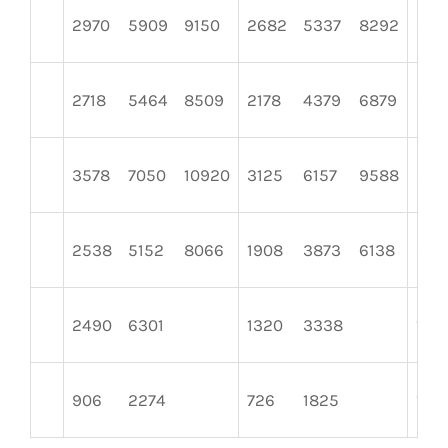
2970
5909
9150
2682
5337
8292
343
2718
5464
8509
2178
4379
6879
358
3578
7050
10920
3125
6157
9588
347
2538
5152
8066
1908
3873
6138
376
2490
6301
1320
3338
1710
906
2274
726
1825
1194