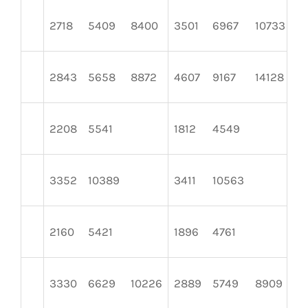
2718
5409
8400
3501
6967
10733
2
2843
5658
8872
4607
9167
14128
2
2208
5541
1812
4549
1
3352
10389
3411
10563
3
2160
5421
1896
4761
1
3330
6629
10226
2889
5749
8909
2