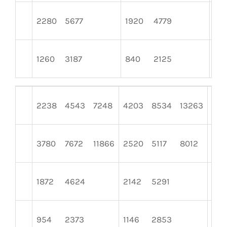
2280
5677
1920
4779
16
1260
3187
840
2125
63
2238
4543
7248
4203
8534
13263
285
3780
7672
11866
2520
5117
8012
189
1872
4624
2142
5291
205
954
2373
1146
2853
804