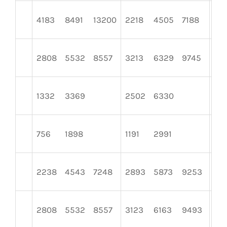
4183
8491
13200
2218
4505
7188
28
2808
5532
8557
3213
6329
9745
30
1332
3369
2502
6330
16
756
1898
1191
2991
90
2238
4543
7248
2893
5873
9253
41
2808
5532
8557
3123
6163
9493
317